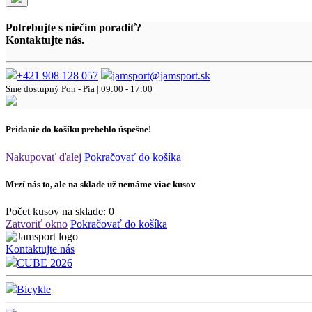
Potrebujte s niečím poradiť?
Kontaktujte nás.
+421 908 128 057
jamsport@jamsport.sk
Sme dostupný
Pon - Pia | 09:00 - 17:00
Pridanie do košíku prebehlo úspešne!
Nakupovať ďalej
Pokračovať do košíka
Mrzí nás to, ale na sklade už nemáme viac kusov
Počet kusov na sklade:
0
Zatvoriť okno
Pokračovať do košíka
Kontaktujte nás
CUBE 2026
Bicykle