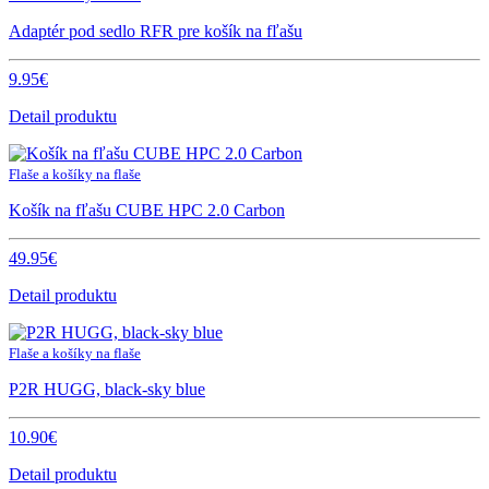
Adaptér pod sedlo RFR pre košík na fľašu
9.95€
Detail produktu
Flaše a košíky na flaše
Košík na fľašu CUBE HPC 2.0 Carbon
49.95€
Detail produktu
Flaše a košíky na flaše
P2R HUGG, black-sky blue
10.90€
Detail produktu