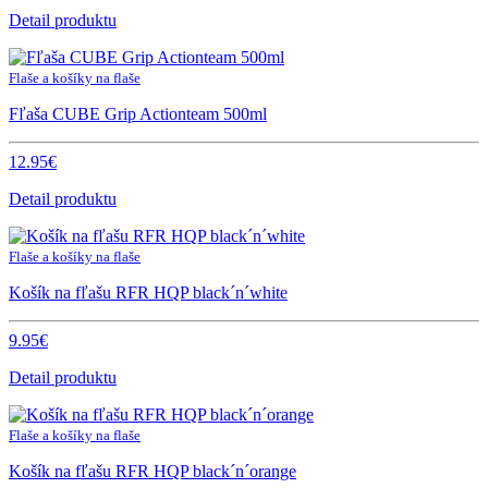
Detail produktu
Flaše a košíky na flaše
Fľaša CUBE Grip Actionteam 500ml
12.95€
Detail produktu
Flaše a košíky na flaše
Košík na fľašu RFR HQP black´n´white
9.95€
Detail produktu
Flaše a košíky na flaše
Košík na fľašu RFR HQP black´n´orange