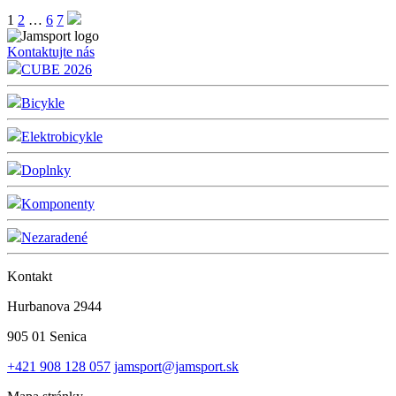
1
2
…
6
7
Kontaktujte nás
CUBE 2026
Bicykle
Elektrobicykle
Doplnky
Komponenty
Nezaradené
Kontakt
Hurbanova 2944
905 01 Senica
+421 908 128 057
jamsport@jamsport.sk