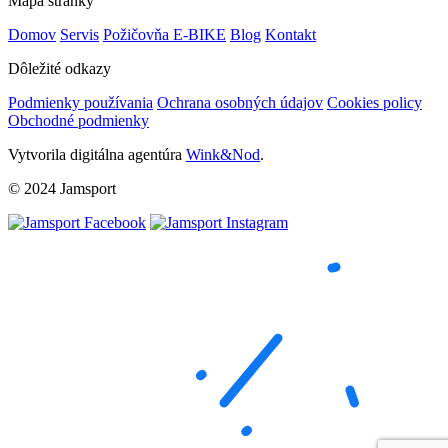
Mapa stránky
Domov
Servis
Požičovňa E-BIKE
Blog
Kontakt
Dôležité odkazy
Podmienky používania
Ochrana osobných údajov
Cookies policy
Obchodné podmienky
Vytvorila digitálna agentúra
Wink&Nod
.
© 2024 Jamsport