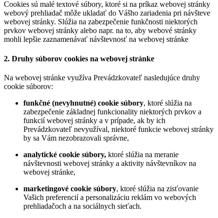
Cookies sú malé textové súbory, ktoré si na príkaz webovej stránky
webový prehliadač môže ukladať do Vášho zariadenia pri návšteve
webovej stránky. Slúžia na zabezpečenie funkčnosti niektorých
prvkov webovej stránky alebo napr. na to, aby webové stránky
mohli lepšie zaznamenávať návštevnosť na webovej stránke
2.
Druhy súborov cookies na webovej stránke
Na webovej stránke využíva Prevádzkovateľ nasledujúce druhy
cookie súborov:
funkčné (nevyhnutné) cookie súbory
, ktoré slúžia na
zabezpečenie základnej funkcionality niektorých prvkov a
funkcií webovej stránky a v prípade, ak by ich
Prevádzkovateľ nevyužíval, niektoré funkcie webovej stránky
by sa Vám nezobrazovali správne,
analytické cookie súbory,
ktoré slúžia na meranie
návštevnosti webovej stránky a aktivity návštevníkov na
webovej stránke,
marketingové cookie súbory
, ktoré slúžia na zisťovanie
Vašich preferencií a personalizáciu reklám vo webových
prehliadačoch a na sociálnych sieťach.