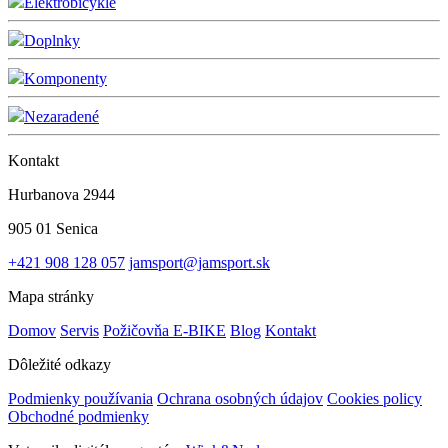
Elektrobicykle
Doplnky
Komponenty
Nezaradené
Kontakt
Hurbanova 2944
905 01 Senica
+421 908 128 057
jamsport@jamsport.sk
Mapa stránky
Domov
Servis
Požičovňa E-BIKE
Blog
Kontakt
Dôležité odkazy
Podmienky používania
Ochrana osobných údajov
Cookies policy
Obchodné podmienky