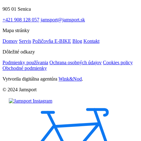
905 01 Senica
+421 908 128 057
jamsport@jamsport.sk
Mapa stránky
Domov
Servis
Požičovňa E-BIKE
Blog
Kontakt
Dôležité odkazy
Podmienky používania
Ochrana osobných údajov
Cookies policy
Obchodné podmienky
Vytvorila digitálna agentúra
Wink&Nod
.
© 2024 Jamsport