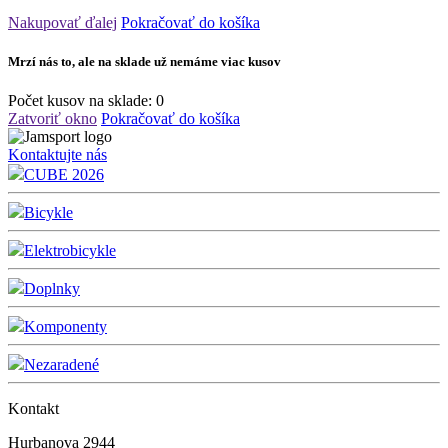
Nakupovať ďalej
Pokračovať do košíka
Mrzí nás to, ale na sklade už nemáme viac kusov
Počet kusov na sklade:
0
Zatvoriť okno
Pokračovať do košíka
Kontaktujte nás
CUBE 2026
Bicykle
Elektrobicykle
Doplnky
Komponenty
Nezaradené
Kontakt
Hurbanova 2944