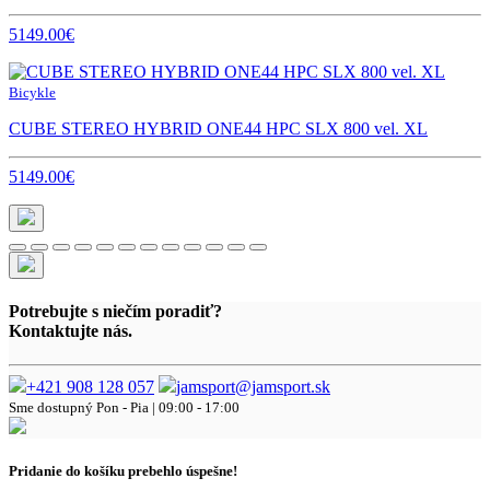
5149.00€
Bicykle
CUBE STEREO HYBRID ONE44 HPC SLX 800 vel. XL
5149.00€
Potrebujte s niečím poradiť?
Kontaktujte nás.
+421 908 128 057
jamsport@jamsport.sk
Sme dostupný
Pon - Pia | 09:00 - 17:00
Pridanie do košíku prebehlo úspešne!