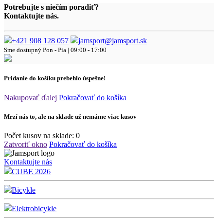
Potrebujte s niečím poradiť?
Kontaktujte nás.
+421 908 128 057
jamsport@jamsport.sk
Sme dostupný
Pon - Pia | 09:00 - 17:00
Pridanie do košíku prebehlo úspešne!
Nakupovať ďalej
Pokračovať do košíka
Mrzí nás to, ale na sklade už nemáme viac kusov
Počet kusov na sklade:
0
Zatvoriť okno
Pokračovať do košíka
Kontaktujte nás
CUBE 2026
Bicykle
Elektrobicykle