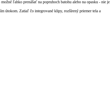
možné ľahko prenášať na popruhoch batohu alebo na opasku - nie je
útokom. Zatiaľ čo integrované klipy, rozšírený priemer tela a