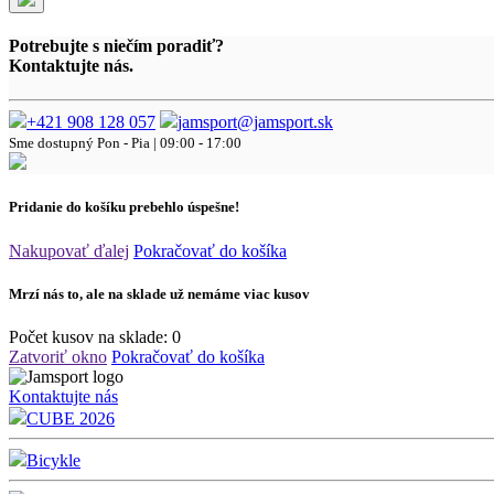
Potrebujte s niečím poradiť?
Kontaktujte nás.
+421 908 128 057
jamsport@jamsport.sk
Sme dostupný
Pon - Pia | 09:00 - 17:00
Pridanie do košíku prebehlo úspešne!
Nakupovať ďalej
Pokračovať do košíka
Mrzí nás to, ale na sklade už nemáme viac kusov
Počet kusov na sklade:
0
Zatvoriť okno
Pokračovať do košíka
Kontaktujte nás
CUBE 2026
Bicykle