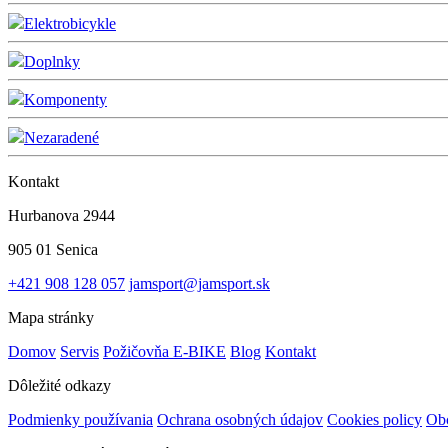
Elektrobicykle
Doplnky
Komponenty
Nezaradené
Kontakt
Hurbanova 2944
905 01 Senica
+421 908 128 057
jamsport@jamsport.sk
Mapa stránky
Domov
Servis
Požičovňa E-BIKE
Blog
Kontakt
Dôležité odkazy
Podmienky používania
Ochrana osobných údajov
Cookies policy
Ob