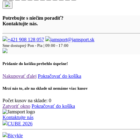
Potrebujte s niečím poradiť?
Kontaktujte nás.
+421 908 128 057
jamsport@jamsport.sk
Sme dostupný
Pon - Pia | 09:00 - 17:00
Pridanie do košíku prebehlo úspešne!
Nakupovať ďalej
Pokračovať do košíka
Mrzí nás to, ale na sklade už nemáme viac kusov
Počet kusov na sklade:
0
Zatvoriť okno
Pokračovať do košíka
Kontaktujte nás
CUBE 2026
Bicykle