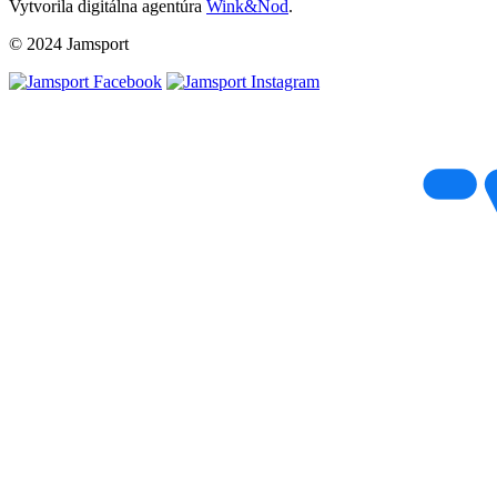
Vytvorila digitálna agentúra
Wink&Nod
.
© 2024 Jamsport