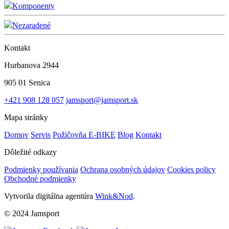
Komponenty
Nezaradené
Kontakt
Hurbanova 2944
905 01 Senica
+421 908 128 057
jamsport@jamsport.sk
Mapa stránky
Domov
Servis
Požičovňa E-BIKE
Blog
Kontakt
Dôležité odkazy
Podmienky používania
Ochrana osobných údajov
Cookies policy
Obchodné podmienky
Vytvorila digitálna agentúra
Wink&Nod
.
© 2024 Jamsport