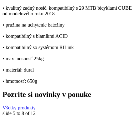
• kvalitný zadný nosič, kompatibilný s 29 MTB bicyklami CUBE
od modelového roku 2018
• pružina na uchytenie batožiny
• kompatibilný s blatníkmi ACID
• kompatibilný so systémom RILink
• max. nosnosť 25kg
• materiál: dural
• hmotnosť: 650g
Pozrite si novinky v ponuke
Všetky produkty
slide
5 to 8
of 12