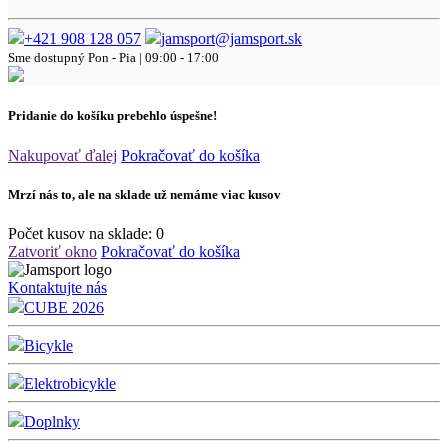
+421 908 128 057
jamsport@jamsport.sk
Sme dostupný
Pon - Pia | 09:00 - 17:00
Pridanie do košíku prebehlo úspešne!
Nakupovať ďalej
Pokračovať do košíka
Mrzí nás to, ale na sklade už nemáme viac kusov
Počet kusov na sklade:
0
Zatvoriť okno
Pokračovať do košíka
Kontaktujte nás
CUBE 2026
Bicykle
Elektrobicykle
Doplnky