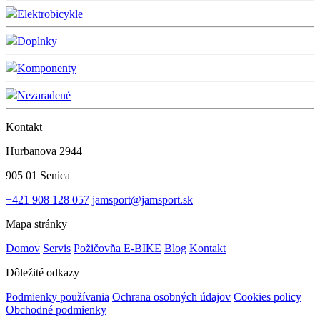
Elektrobicykle
Doplnky
Komponenty
Nezaradené
Kontakt
Hurbanova 2944
905 01 Senica
+421 908 128 057
jamsport@jamsport.sk
Mapa stránky
Domov
Servis
Požičovňa E-BIKE
Blog
Kontakt
Dôležité odkazy
Podmienky používania
Ochrana osobných údajov
Cookies policy
Obchodné podmienky