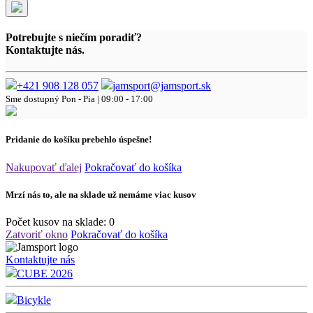
Potrebujte s niečím poradiť?
Kontaktujte nás.
+421 908 128 057
jamsport@jamsport.sk
Sme dostupný
Pon - Pia | 09:00 - 17:00
Pridanie do košíku prebehlo úspešne!
Nakupovať ďalej
Pokračovať do košíka
Mrzí nás to, ale na sklade už nemáme viac kusov
Počet kusov na sklade:
0
Zatvoriť okno
Pokračovať do košíka
Kontaktujte nás
CUBE 2026
Bicykle