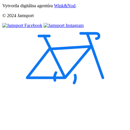
Vytvorila digitálna agentúra
Wink&Nod
.
© 2024 Jamsport