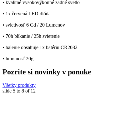
• kvalitné vysokovýkonné zadné svetlo
• 1x červená LED dióda
• svietivosť 6 Cd / 20 Lumenov
• 70h blikanie / 25h svietenie
• balenie obsahuje 1x batériu CR2032
• hmotnosť 20g
Pozrite si novinky v ponuke
Všetky produkty
slide
5 to 8
of 12