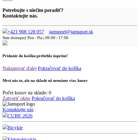
Potrebujte s niečím poradiť?
Kontaktujte nás.
+421 908 128 057
jamsport@jamsport.sk
Sme dostupný
Pon - Pia | 09:00 - 17:00
Pridanie do košíku prebehlo úspešne!
Nakupovať ďalej
Pokračovať do košíka
Mrzí nás to, ale na sklade už nemáme viac kusov
Počet kusov na sklade:
0
Zatvoriť okno
Pokračovať do košíka
Kontaktujte nás
CUBE 2026
Bicykle
Elektrobicykle