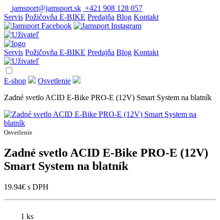
jamsport@jamsport.sk
+421 908 128 057
Servis
Požičovňa E-BIKE
Predajňa
Blog
Kontakt
Servis
Požičovňa E-BIKE
Predajňa
Blog
Kontakt
E-shop
Osvetlenie
Zadné svetlo ACID E-Bike PRO-E (12V) Smart System na blatník
Osvetlenie
Zadné svetlo ACID E-Bike PRO-E (12V)
Smart System na blatník
19.94
€
s DPH
1 ks