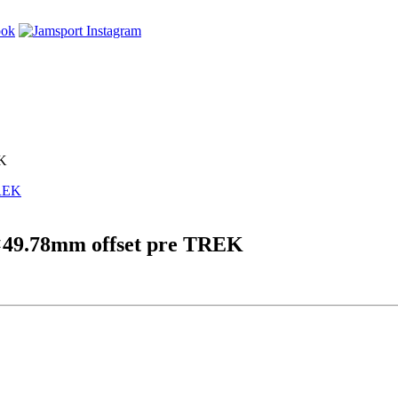
EK
0×49.78mm offset pre TREK