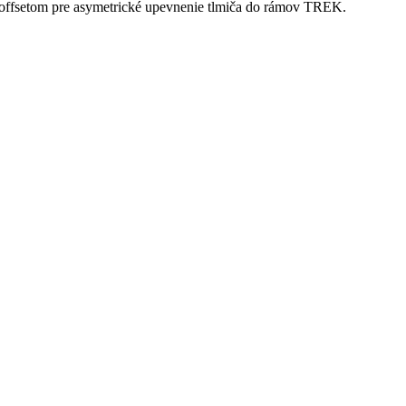
ffsetom pre asymetrické upevnenie tlmiča do rámov TREK.