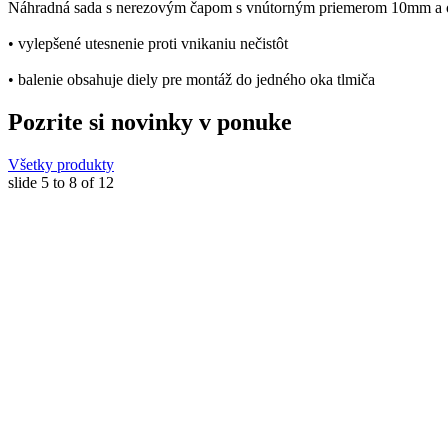
Náhradná sada s nerezovým čapom s vnútorným priemerom 10mm a o
• vylepšené utesnenie proti vnikaniu nečistôt
• balenie obsahuje diely pre montáž do jedného oka tlmiča
Pozrite si novinky v ponuke
Všetky produkty
slide
5 to 8
of 12