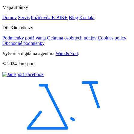
Mapa stránky
Domov
Servis
Požičovňa E-BIKE
Blog
Kontakt
Dôležité odkazy
Podmienky používania
Ochrana osobných údajov
Cookies policy
Obchodné podmienky
Vytvorila digitálna agentúra
Wink&Nod
.
© 2024 Jamsport