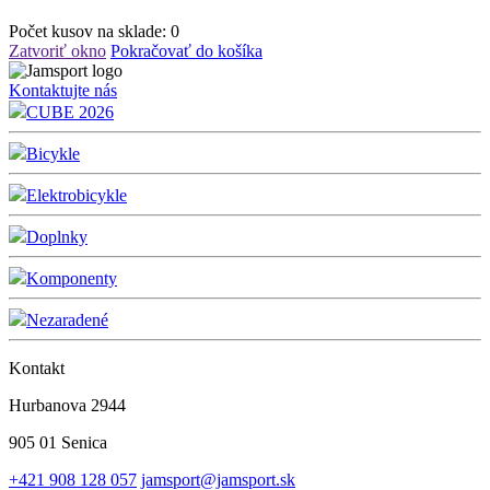
Počet kusov na sklade:
0
Zatvoriť okno
Pokračovať do košíka
Kontaktujte nás
CUBE 2026
Bicykle
Elektrobicykle
Doplnky
Komponenty
Nezaradené
Kontakt
Hurbanova 2944
905 01 Senica
+421 908 128 057
jamsport@jamsport.sk