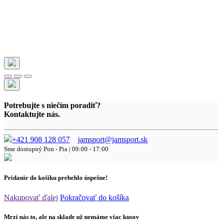
Potrebujte s niečím poradiť?
Kontaktujte nás.
+421 908 128 057
jamsport@jamsport.sk
Sme dostupný
Pon - Pia | 09:00 - 17:00
Pridanie do košíku prebehlo úspešne!
Nakupovať ďalej
Pokračovať do košíka
Mrzí nás to, ale na sklade už nemáme viac kusov