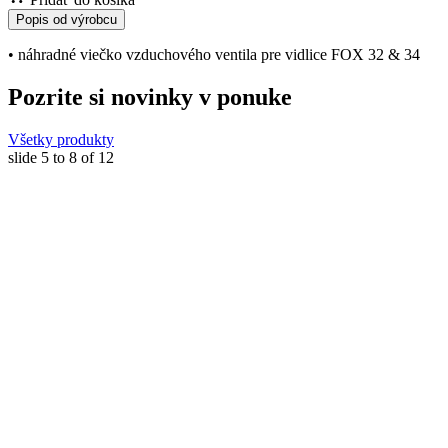
Popis od výrobcu
• náhradné viečko vzduchového ventila pre vidlice FOX 32 & 34
Pozrite si novinky v ponuke
Všetky produkty
slide
5 to 8
of 12