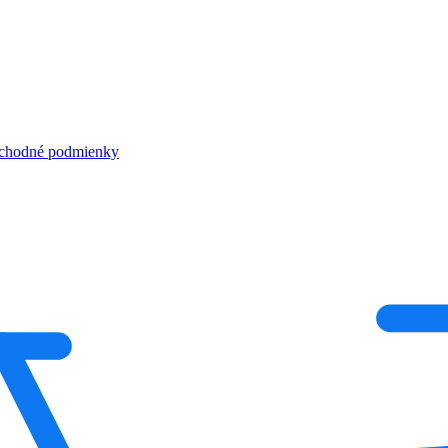
chodné podmienky