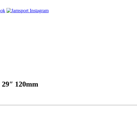
á 29″ 120mm