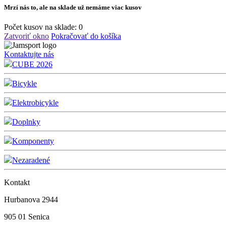
Mrzí nás to, ale na sklade už nemáme viac kusov
Počet kusov na sklade:
0
Zatvoriť okno
Pokračovať do košíka
Kontaktujte nás
CUBE 2026
Bicykle
Elektrobicykle
Doplnky
Komponenty
Nezaradené
Kontakt
Hurbanova 2944
905 01 Senica