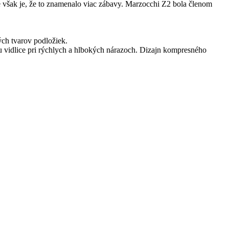
ie však je, že to znamenalo viac zábavy. Marzocchi Z2 bola členom
ch tvarov podložiek.
 vidlice pri rýchlych a hlbokých nárazoch. Dizajn kompresného