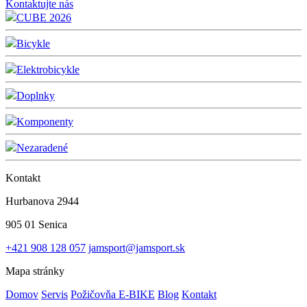
Kontaktujte nás
CUBE 2026
Bicykle
Elektrobicykle
Doplnky
Komponenty
Nezaradené
Kontakt
Hurbanova 2944
905 01 Senica
+421 908 128 057
jamsport@jamsport.sk
Mapa stránky
Domov
Servis
Požičovňa E-BIKE
Blog
Kontakt