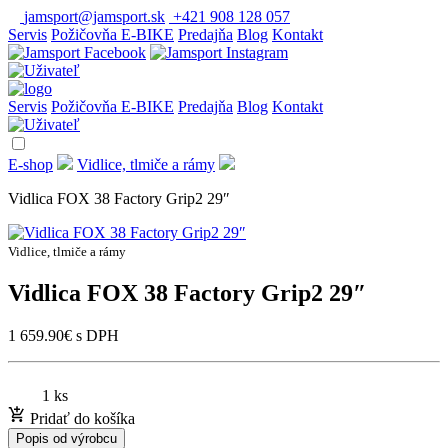
jamsport@jamsport.sk
+421 908 128 057
Servis
Požičovňa E-BIKE
Predajňa
Blog
Kontakt
Servis
Požičovňa E-BIKE
Predajňa
Blog
Kontakt
E-shop
Vidlice, tlmiče a rámy
Vidlica FOX 38 Factory Grip2 29″
Vidlice, tlmiče a rámy
Vidlica FOX 38 Factory Grip2 29″
1 659.90
€
s DPH
1 ks
Pridať do košíka
Popis od výrobcu