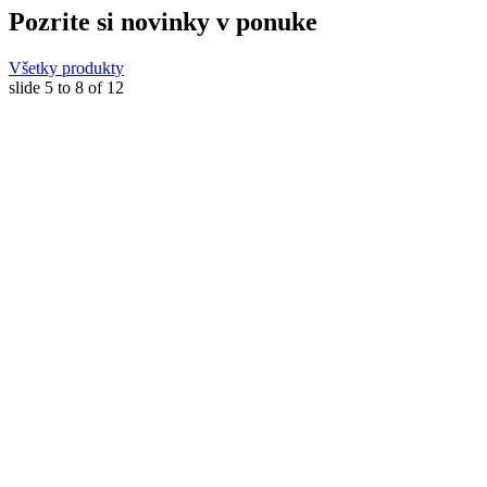
Pozrite si novinky v ponuke
Všetky produkty
slide
5 to 8
of 12