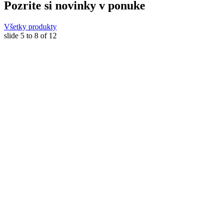
Pozrite si novinky v ponuke
Všetky produkty
slide
5 to 8
of 12