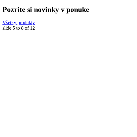
Pozrite si novinky v ponuke
Všetky produkty
slide
5 to 8
of 12