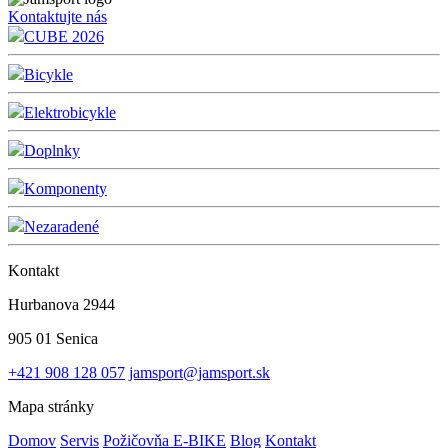
Kontaktujte nás
CUBE 2026
Bicykle
Elektrobicykle
Doplnky
Komponenty
Nezaradené
Kontakt
Hurbanova 2944
905 01 Senica
+421 908 128 057
jamsport@jamsport.sk
Mapa stránky
Domov
Servis
Požičovňa E-BIKE
Blog
Kontakt