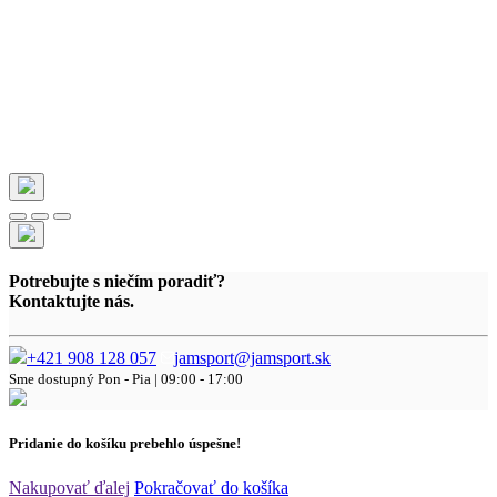
Potrebujte s niečím poradiť?
Kontaktujte nás.
+421 908 128 057
jamsport@jamsport.sk
Sme dostupný
Pon - Pia | 09:00 - 17:00
Pridanie do košíku prebehlo úspešne!
Nakupovať ďalej
Pokračovať do košíka