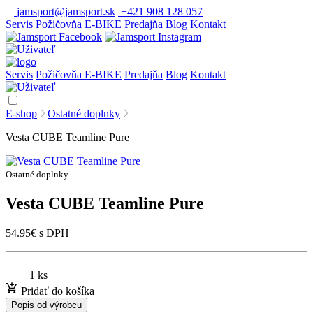
jamsport@jamsport.sk
+421 908 128 057
Servis
Požičovňa E-BIKE
Predajňa
Blog
Kontakt
Servis
Požičovňa E-BIKE
Predajňa
Blog
Kontakt
E-shop
Ostatné doplnky
Vesta CUBE Teamline Pure
Ostatné doplnky
Vesta CUBE Teamline Pure
54.95
€
s DPH
1 ks
Pridať do košíka
Popis od výrobcu