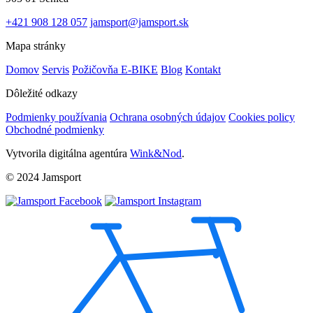
+421 908 128 057
jamsport@jamsport.sk
Mapa stránky
Domov
Servis
Požičovňa E-BIKE
Blog
Kontakt
Dôležité odkazy
Podmienky používania
Ochrana osobných údajov
Cookies policy
Obchodné podmienky
Vytvorila digitálna agentúra
Wink&Nod
.
© 2024 Jamsport