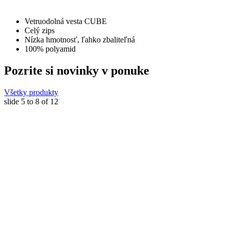
Vetruodolná vesta CUBE
Celý zips
Nízka hmotnosť, ľahko zbaliteľná
100% polyamid
Pozrite si novinky v ponuke
Všetky produkty
slide
5 to 8
of 12