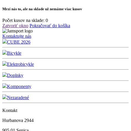
Mrzí nás to, ale na sklade už nemáme viac kusov
Počet kusov na sklade:
0
Zatvoriť okno
Pokračovať do košíka
Kontaktujte nás
CUBE 2026
Bicykle
Elektrobicykle
Doplnky
Komponenty
Nezaradené
Kontakt
Hurbanova 2944
905 01 Senica