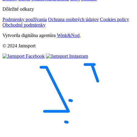
Dôležité odkazy
Podmienky používania
Ochrana osobných údajov
Cookies policy
Obchodné podmienky
Vytvorila digitálna agentúra
Wink&Nod
.
© 2024 Jamsport