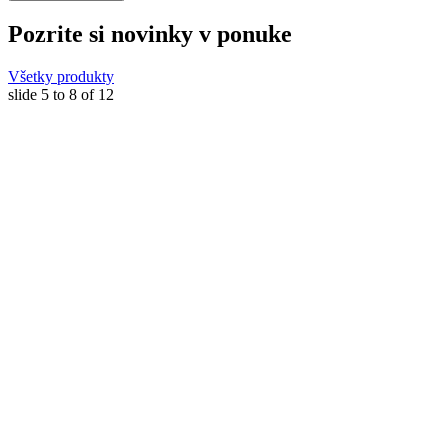
Pozrite si novinky v ponuke
Všetky produkty
slide
5 to 8
of 12