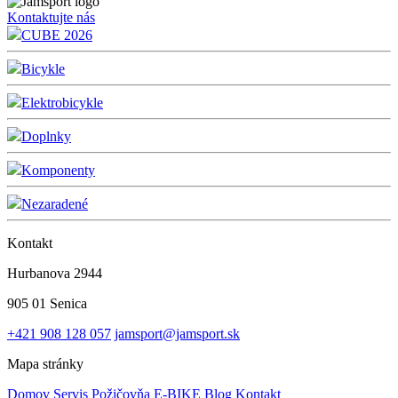
Kontaktujte nás
CUBE 2026
Bicykle
Elektrobicykle
Doplnky
Komponenty
Nezaradené
Kontakt
Hurbanova 2944
905 01 Senica
+421 908 128 057
jamsport@jamsport.sk
Mapa stránky
Domov
Servis
Požičovňa E-BIKE
Blog
Kontakt