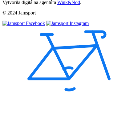
Vytvorila digitálna agentúra
Wink&Nod
.
© 2024 Jamsport