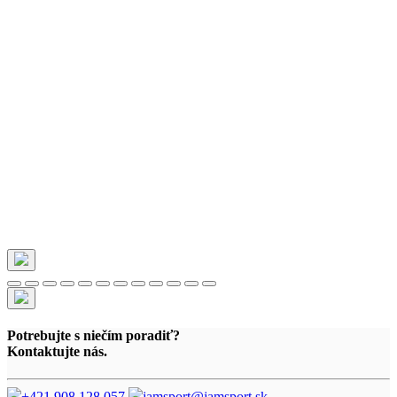
Potrebujte s niečím poradiť?
Kontaktujte nás.
+421 908 128 057
jamsport@jamsport.sk