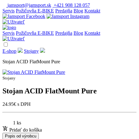
jamsport@jamsport.sk
+421 908 128 057
Servis
Požičovňa E-BIKE
Predajňa
Blog
Kontakt
Servis
Požičovňa E-BIKE
Predajňa
Blog
Kontakt
E-shop
Stojany
Stojan ACID FlatMount Pure
Stojany
Stojan ACID FlatMount Pure
24.95
€
s DPH
1 ks
Pridať do košíka
Popis od výrobcu