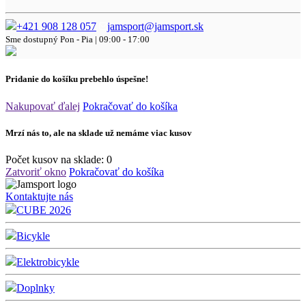
+421 908 128 057
jamsport@jamsport.sk
Sme dostupný
Pon - Pia | 09:00 - 17:00
Pridanie do košíku prebehlo úspešne!
Nakupovať ďalej
Pokračovať do košíka
Mrzí nás to, ale na sklade už nemáme viac kusov
Počet kusov na sklade:
0
Zatvoriť okno
Pokračovať do košíka
Kontaktujte nás
CUBE 2026
Bicykle
Elektrobicykle
Doplnky