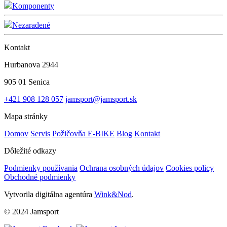
Komponenty
Nezaradené
Kontakt
Hurbanova 2944
905 01 Senica
+421 908 128 057
jamsport@jamsport.sk
Mapa stránky
Domov
Servis
Požičovňa E-BIKE
Blog
Kontakt
Dôležité odkazy
Podmienky používania
Ochrana osobných údajov
Cookies policy
Obchodné podmienky
Vytvorila digitálna agentúra
Wink&Nod
.
© 2024 Jamsport