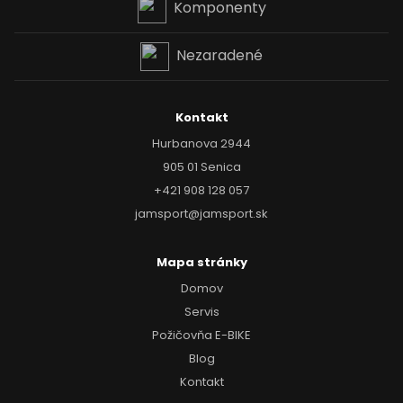
Komponenty
Nezaradené
Kontakt
Hurbanova 2944
905 01 Senica
+421 908 128 057
jamsport@jamsport.sk
Mapa stránky
Domov
Servis
Požičovňa E-BIKE
Blog
Kontakt