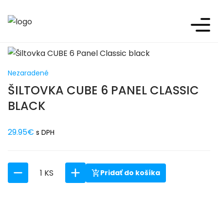
E-shop
Nezaradené
Šiltovka CUBE 6 Panel Classic black
Nezaradené
ŠILTOVKA CUBE 6 PANEL CLASSIC
BLACK
29.95
€
s DPH
1 KS
Pridať do košíka