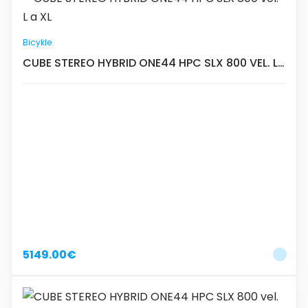
Bicykle
CUBE STEREO HYBRID ONE44 HPC SLX 800 VEL. L
A XL
5149.00€