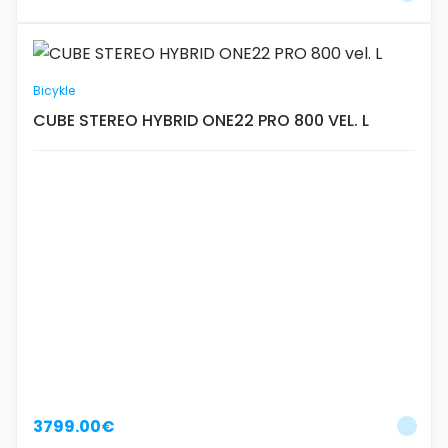
Bicykle
CUBE STEREO HYBRID ONE22 PRO 800 VEL. L
0
3799.00€
Nakupovať ďalej
Zatvoriť okno