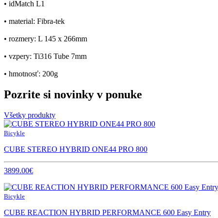
• idMatch L1
• material: Fibra-tek
• rozmery: L 145 x 266mm
• vzpery: Ti316 Tube 7mm
• hmotnosť: 200g
Pozrite si novinky v ponuke
Všetky produkty
Bicykle
CUBE STEREO HYBRID ONE44 PRO 800
3899.00€
Bicykle
CUBE REACTION HYBRID PERFORMANCE 600 Easy Entry