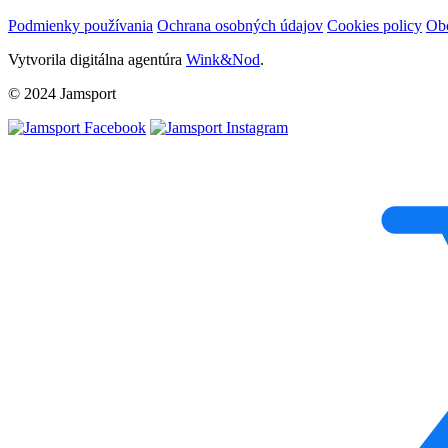
Podmienky používania
Ochrana osobných údajov
Cookies policy
Ob
Vytvorila digitálna agentúra
Wink&Nod
.
© 2024 Jamsport