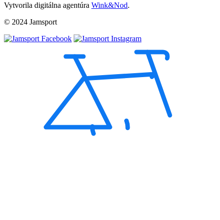
Vytvorila digitálna agentúra
Wink&Nod
.
© 2024 Jamsport