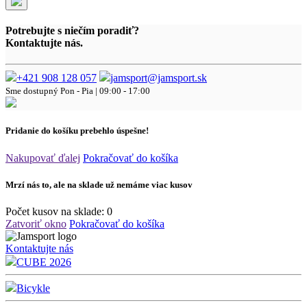
Potrebujte s niečím poradiť?
Kontaktujte nás.
+421 908 128 057
jamsport@jamsport.sk
Sme dostupný
Pon - Pia | 09:00 - 17:00
Pridanie do košíku prebehlo úspešne!
Nakupovať ďalej
Pokračovať do košíka
Mrzí nás to, ale na sklade už nemáme viac kusov
Počet kusov na sklade:
0
Zatvoriť okno
Pokračovať do košíka
Kontaktujte nás
CUBE 2026
Bicykle