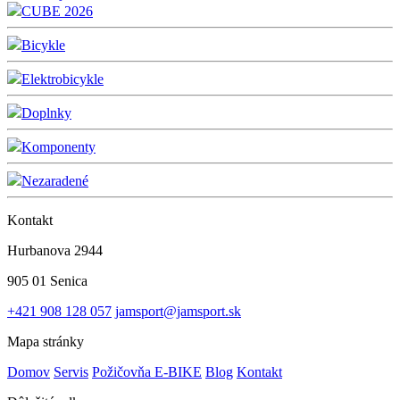
CUBE 2026
Bicykle
Elektrobicykle
Doplnky
Komponenty
Nezaradené
Kontakt
Hurbanova 2944
905 01 Senica
+421 908 128 057
jamsport@jamsport.sk
Mapa stránky
Domov
Servis
Požičovňa E-BIKE
Blog
Kontakt