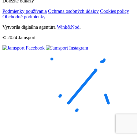
Dôležité odkazy
Podmienky používania
Ochrana osobných údajov
Cookies policy
Obchodné podmienky
Vytvorila digitálna agentúra
Wink&Nod
.
© 2024 Jamsport