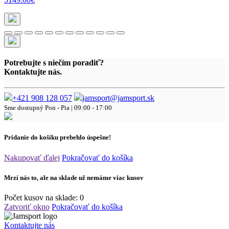
Potrebujte s niečím poradiť?
Kontaktujte nás.
+421 908 128 057
jamsport@jamsport.sk
Sme dostupný
Pon - Pia | 09:00 - 17:00
Pridanie do košíku prebehlo úspešne!
Nakupovať ďalej
Pokračovať do košíka
Mrzí nás to, ale na sklade už nemáme viac kusov
Počet kusov na sklade:
0
Zatvoriť okno
Pokračovať do košíka
Kontaktujte nás