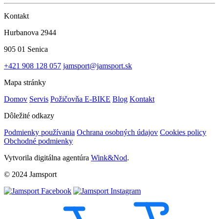
Kontakt
Hurbanova 2944
905 01 Senica
+421 908 128 057
jamsport@jamsport.sk
Mapa stránky
Domov
Servis
Požičovňa E-BIKE
Blog
Kontakt
Dôležité odkazy
Podmienky používania
Ochrana osobných údajov
Cookies policy
Obchodné podmienky
Vytvorila digitálna agentúra
Wink&Nod
.
© 2024 Jamsport