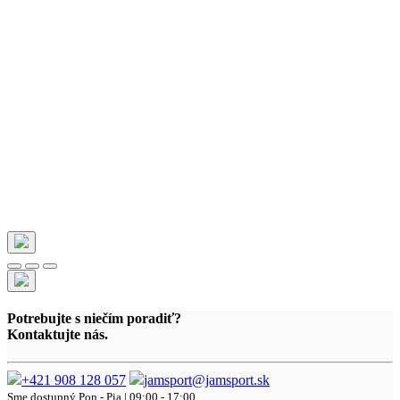
Potrebujte s niečím poradiť?
Kontaktujte nás.
+421 908 128 057
jamsport@jamsport.sk
Sme dostupný
Pon - Pia | 09:00 - 17:00