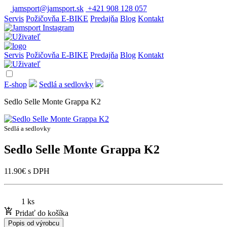
jamsport@jamsport.sk
+421 908 128 057
Servis
Požičovňa E-BIKE
Predajňa
Blog
Kontakt
Servis
Požičovňa E-BIKE
Predajňa
Blog
Kontakt
E-shop
Sedlá a sedlovky
Sedlo Selle Monte Grappa K2
Sedlá a sedlovky
Sedlo Selle Monte Grappa K2
11.90
€
s DPH
1 ks
Pridať do košíka
Popis od výrobcu