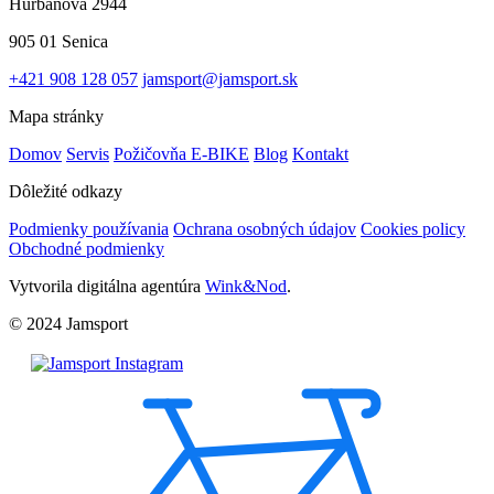
Hurbanova 2944
905 01 Senica
+421 908 128 057
jamsport@jamsport.sk
Mapa stránky
Domov
Servis
Požičovňa E-BIKE
Blog
Kontakt
Dôležité odkazy
Podmienky používania
Ochrana osobných údajov
Cookies policy
Obchodné podmienky
Vytvorila digitálna agentúra
Wink&Nod
.
© 2024 Jamsport