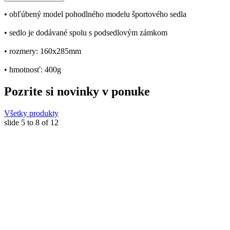
• obľúbený model pohodlného modelu športového sedla
• sedlo je dodávané spolu s podsedlovým zámkom
• rozmery: 160x285mm
• hmotnosť: 400g
Pozrite si novinky v ponuke
Všetky produkty
slide
5 to 8
of 12