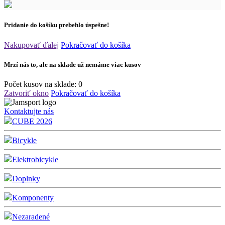
Pridanie do košíku prebehlo úspešne!
Nakupovať ďalej
Pokračovať do košíka
Mrzí nás to, ale na sklade už nemáme viac kusov
Počet kusov na sklade:
0
Zatvoriť okno
Pokračovať do košíka
Kontaktujte nás
CUBE 2026
Bicykle
Elektrobicykle
Doplnky
Komponenty
Nezaradené