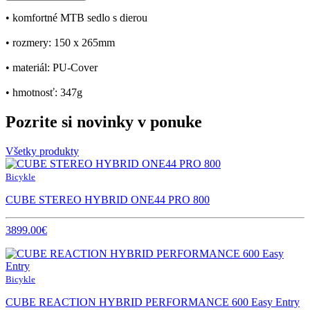
• komfortné MTB sedlo s dierou
• rozmery: 150 x 265mm
• materiál: PU-Cover
• hmotnosť: 347g
Pozrite si novinky v ponuke
Všetky produkty
Bicykle
CUBE STEREO HYBRID ONE44 PRO 800
3899.00€
Bicykle
CUBE REACTION HYBRID PERFORMANCE 600 Easy Entry