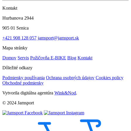
Kontakt
Hurbanova 2944
905 01 Senica
+421 908 128 057
jamsport@jamsport.sk
Mapa stránky
Domov
Servis
Požičovňa E-BIKE
Blog
Kontakt
Dôležité odkazy
Podmienky používania
Ochrana osobných údajov
Cookies policy
Obchodné podmienky
Vytvorila digitálna agentúra
Wink&Nod
.
© 2024 Jamsport