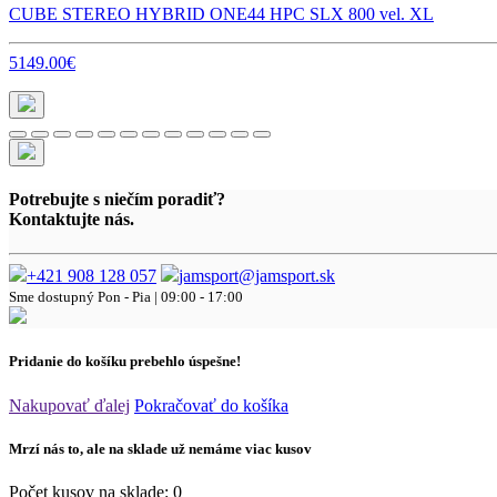
CUBE STEREO HYBRID ONE44 HPC SLX 800 vel. XL
5149.00€
Potrebujte s niečím poradiť?
Kontaktujte nás.
+421 908 128 057
jamsport@jamsport.sk
Sme dostupný
Pon - Pia | 09:00 - 17:00
Pridanie do košíku prebehlo úspešne!
Nakupovať ďalej
Pokračovať do košíka
Mrzí nás to, ale na sklade už nemáme viac kusov
Počet kusov na sklade:
0