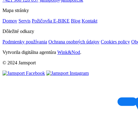
Mapa stránky
Domov
Servis
Požičovňa E-BIKE
Blog
Kontakt
Dôležité odkazy
Podmienky používania
Ochrana osobných údajov
Cookies policy
Ob
Vytvorila digitálna agentúra
Wink&Nod
.
© 2024 Jamsport