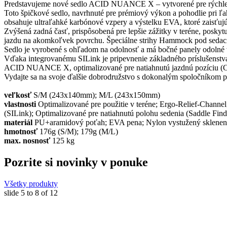
Predstavujeme nové sedlo ACID NUANCE X – vytvorené pre rýchle š
Toto špičkové sedlo, navrhnuté pre prémiový výkon a pohodlie pri 
obsahuje ultraľahké karbónové vzpery a výstelku EVA, ktoré zaisťuj
Zvýšená zadná časť, prispôsobená pre lepšie zážitky v teréne, poskyt
jazdu na akomkoľvek povrchu. Špeciálne strihy Hammock pod sedacím
Sedlo je vyrobené s ohľadom na odolnosť a má bočné panely odolné v
Vďaka integrovanému SILink je pripevnenie základného príslušenstv
ACID NUANCE X, optimalizované pre natiahnutú jazdnú pozíciu (C), 
Vydajte sa na svoje ďalšie dobrodružstvo s dokonalým spoločníkom 
veľkosť
S/M (243x140mm); M/L (243x150mm)
vlastnosti
Optimalizované pre použitie v teréne; Ergo-Relief-Chann
(SILink); Optimalizované pre natiahnutú polohu sedenia (Saddle Find
materiál
PU+aramidový poťah; EVA pena; Nylon vystužený sklenen
hmotnosť
176g (S/M); 179g (M/L)
max. nosnosť
125 kg
Pozrite si novinky v ponuke
Všetky produkty
slide
5 to 8
of 12