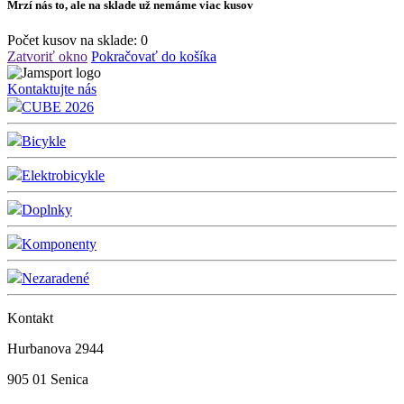
Mrzí nás to, ale na sklade už nemáme viac kusov
Počet kusov na sklade:
0
Zatvoriť okno
Pokračovať do košíka
Kontaktujte nás
CUBE 2026
Bicykle
Elektrobicykle
Doplnky
Komponenty
Nezaradené
Kontakt
Hurbanova 2944
905 01 Senica