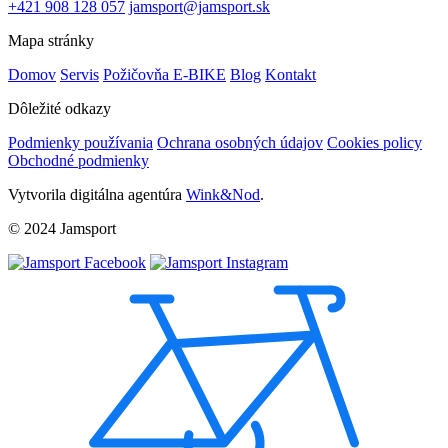
+421 908 128 057
jamsport@jamsport.sk
Mapa stránky
Domov
Servis
Požičovňa E-BIKE
Blog
Kontakt
Dôležité odkazy
Podmienky používania
Ochrana osobných údajov
Cookies policy
Obchodné podmienky
Vytvorila digitálna agentúra
Wink&Nod
.
© 2024 Jamsport