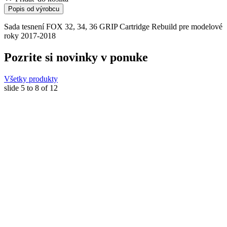
Popis od výrobcu
Sada tesnení FOX 32, 34, 36 GRIP Cartridge Rebuild pre modelové
roky 2017-2018
Pozrite si novinky v ponuke
Všetky produkty
slide
5 to 8
of 12