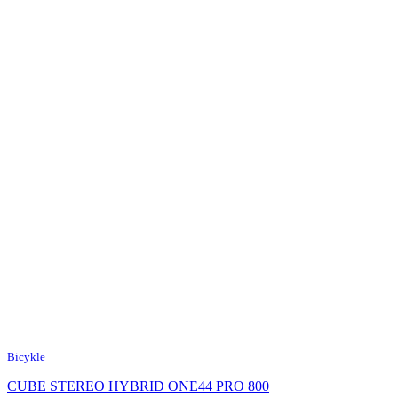
Bicykle
B
CUBE STEREO HYBRID ONE44 PRO 800