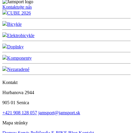
Kontaktujte nás
CUBE 2026
Bicykle
Elektrobicykle
Doplnky
Komponenty
Nezaradené
Kontakt
Hurbanova 2944
905 01 Senica
+421 908 128 057
jamsport@jamsport.sk
Mapa stránky
Domov
Servis
Požičovňa E-BIKE
Blog
Kontakt