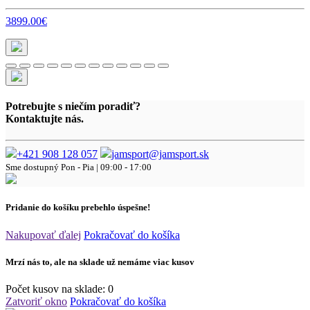
3899.00€
2
Potrebujte s niečím poradiť?
Kontaktujte nás.
+421 908 128 057
jamsport@jamsport.sk
Sme dostupný
Pon - Pia | 09:00 - 17:00
Pridanie do košíku prebehlo úspešne!
Nakupovať ďalej
Pokračovať do košíka
Mrzí nás to, ale na sklade už nemáme viac kusov
Počet kusov na sklade:
0
Zatvoriť okno
Pokračovať do košíka