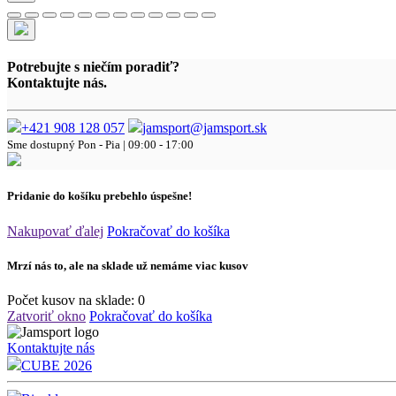
Potrebujte s niečím poradiť?
Kontaktujte nás.
+421 908 128 057
jamsport@jamsport.sk
Sme dostupný
Pon - Pia | 09:00 - 17:00
Pridanie do košíku prebehlo úspešne!
Nakupovať ďalej
Pokračovať do košíka
Mrzí nás to, ale na sklade už nemáme viac kusov
Počet kusov na sklade:
0
Zatvoriť okno
Pokračovať do košíka
Kontaktujte nás
CUBE 2026