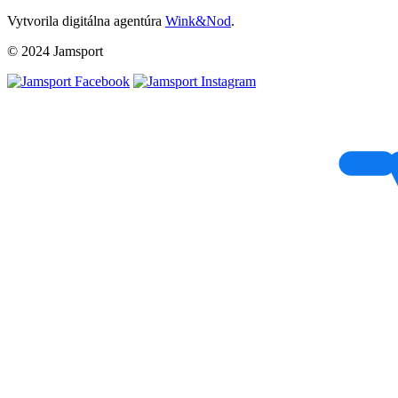
Vytvorila digitálna agentúra
Wink&Nod
.
© 2024 Jamsport