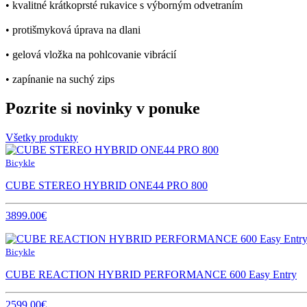
• kvalitné krátkoprsté rukavice s výborným odvetraním
• protišmyková úprava na dlani
• gelová vložka na pohlcovanie vibrácií
• zapínanie na suchý zips
Pozrite si novinky v ponuke
Všetky produkty
Bicykle
CUBE STEREO HYBRID ONE44 PRO 800
3899.00€
Bicykle
CUBE REACTION HYBRID PERFORMANCE 600 Easy Entry
2599.00€