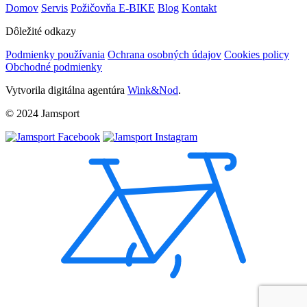
Domov
Servis
Požičovňa E-BIKE
Blog
Kontakt
Dôležité odkazy
Podmienky používania
Ochrana osobných údajov
Cookies policy
Obchodné podmienky
Vytvorila digitálna agentúra
Wink&Nod
.
© 2024 Jamsport