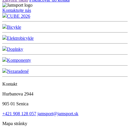
Kontaktujte nás
CUBE 2026
Bicykle
Elektrobicykle
Doplnky
Komponenty
Nezaradené
Kontakt
Hurbanova 2944
905 01 Senica
+421 908 128 057
jamsport@jamsport.sk
Mapa stránky