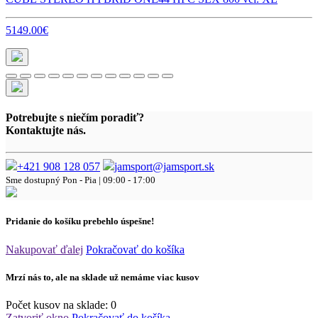
5149.00€
Potrebujte s niečím poradiť?
Kontaktujte nás.
+421 908 128 057
jamsport@jamsport.sk
Sme dostupný
Pon - Pia | 09:00 - 17:00
Pridanie do košíku prebehlo úspešne!
Nakupovať ďalej
Pokračovať do košíka
Mrzí nás to, ale na sklade už nemáme viac kusov
Počet kusov na sklade:
0
Zatvoriť okno
Pokračovať do košíka