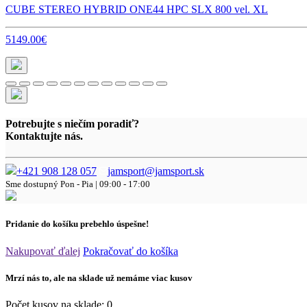
CUBE STEREO HYBRID ONE44 HPC SLX 800 vel. XL
5149.00€
Potrebujte s niečím poradiť?
Kontaktujte nás.
+421 908 128 057
jamsport@jamsport.sk
Sme dostupný
Pon - Pia | 09:00 - 17:00
Pridanie do košíku prebehlo úspešne!
Nakupovať ďalej
Pokračovať do košíka
Mrzí nás to, ale na sklade už nemáme viac kusov
Počet kusov na sklade:
0