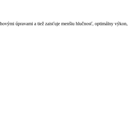
hovými úpravami a tiež zaisťuje menšiu hlučnosť, optimálny výkon,