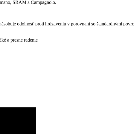
 Shimano, SRAM a Campagnolo.
ásobuje odolnosť proti hrdzaveniu v porovnaní so štandardnými povrc
dké a presne radenie