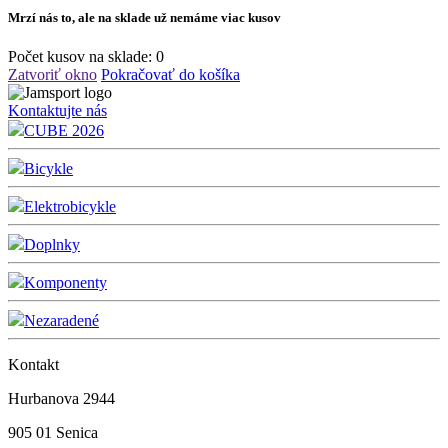
Mrzí nás to, ale na sklade už nemáme viac kusov
Počet kusov na sklade:
0
Zatvoriť okno
Pokračovať do košíka
Kontaktujte nás
CUBE 2026
Bicykle
Elektrobicykle
Doplnky
Komponenty
Nezaradené
Kontakt
Hurbanova 2944
905 01 Senica