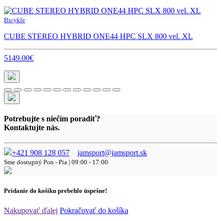
Bicykle
CUBE STEREO HYBRID ONE44 HPC SLX 800 vel. XL
5149.00€
Potrebujte s niečím poradiť?
Kontaktujte nás.
+421 908 128 057
jamsport@jamsport.sk
Sme dostupný
Pon - Pia | 09:00 - 17:00
Pridanie do košíku prebehlo úspešne!
Nakupovať ďalej
Pokračovať do košíka