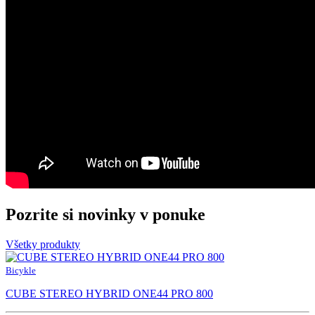
Pozrite si novinky v ponuke
Všetky produkty
Bicykle
CUBE STEREO HYBRID ONE44 PRO 800