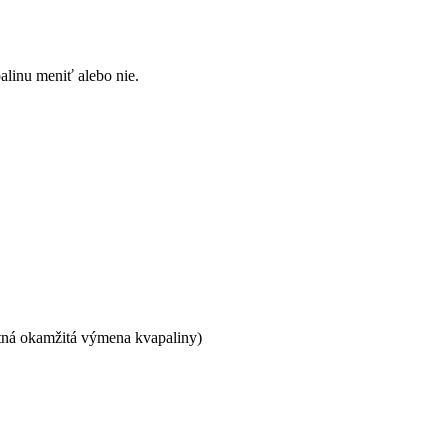
alinu meniť alebo nie.
nutná okamžitá výmena kvapaliny)