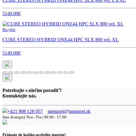
CUBE STEREO HYBRID ONE44 HPC SLX 800 vel. L a XL
5149.00€
Bicykle
CUBE STEREO HYBRID ONE44 HPC SLX 800 vel. XL
5149.00€
Potrebujte s niečím poradiť?
Kontaktujte nás.
+421 908 128 057
jamsport@jamsport.sk
Sme dostupný
Pon - Pia | 09:00 - 17:00
Pridanie do košíku prebehlo úspešne!