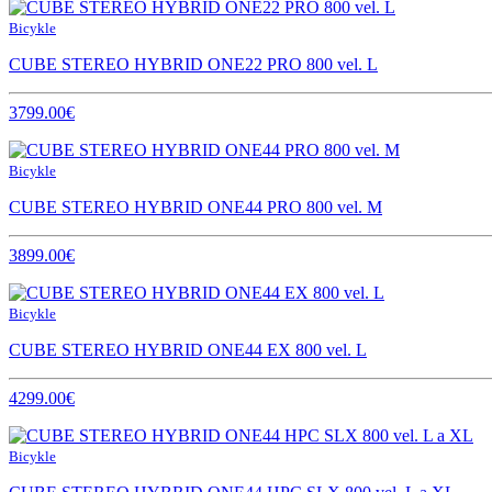
Bicykle
CUBE STEREO HYBRID ONE22 PRO 800 vel. L
3799.00€
Bicykle
CUBE STEREO HYBRID ONE44 PRO 800 vel. M
3899.00€
Bicykle
CUBE STEREO HYBRID ONE44 EX 800 vel. L
4299.00€
Bicykle