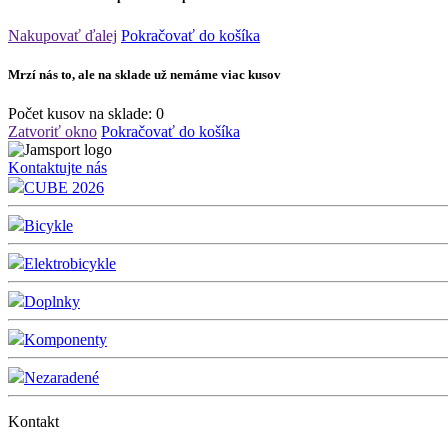
Nakupovať ďalej
Pokračovať do košíka
Mrzí nás to, ale na sklade už nemáme viac kusov
Počet kusov na sklade:
0
Zatvoriť okno
Pokračovať do košíka
Kontaktujte nás
CUBE 2026
Bicykle
Elektrobicykle
Doplnky
Komponenty
Nezaradené
Kontakt