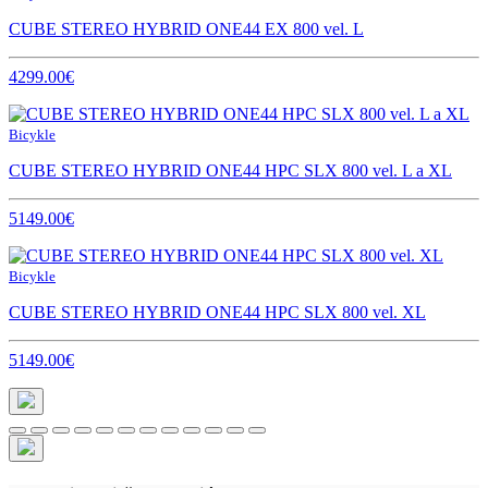
CUBE STEREO HYBRID ONE44 EX 800 vel. L
4299.00€
Bicykle
CUBE STEREO HYBRID ONE44 HPC SLX 800 vel. L a XL
5149.00€
Bicykle
CUBE STEREO HYBRID ONE44 HPC SLX 800 vel. XL
5149.00€