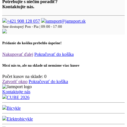
Potrebujte s niečím poradiť?
Kontaktujte nás.
+421 908 128 057
jamsport@jamsport.sk
Sme dostupný
Pon - Pia | 09:00 - 17:00
Pridanie do košíku prebehlo úspešne!
Nakupovať ďalej
Pokračovať do košíka
Mrzí nás to, ale na sklade už nemáme viac kusov
Počet kusov na sklade:
0
Zatvoriť okno
Pokračovať do košíka
Kontaktujte nás
CUBE 2026
Bicykle
Elektrobicykle