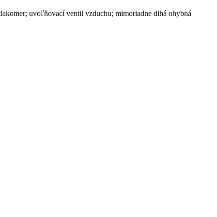
ny tlakomer; uvoľňovací ventil vzduchu; mimoriadne dlhá ohybná