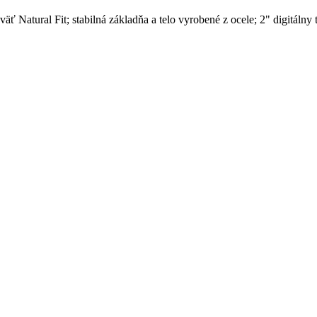
äť Natural Fit; stabilná základňa a telo vyrobené z ocele; 2" digitál