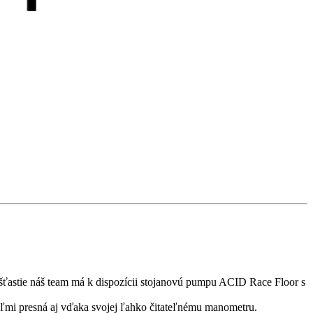
šťastie náš team má k dispozícii stojanovú pumpu ACID Race Floor s
veľmi presná aj vďaka svojej ľahko čitateľnému manometru.