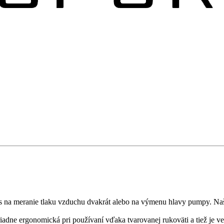
čas na meranie tlaku vzduchu dvakrát alebo na výmenu hlavy pumpy. Na
riadne ergonomická pri používaní vďaka tvarovanej rukoväti a tiež je 