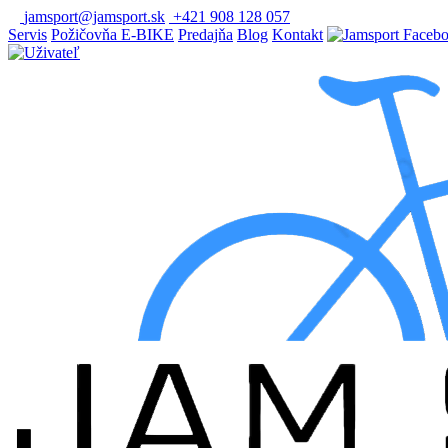
jamsport@jamsport.sk
+421 908 128 057
Servis
Požičovňa E-BIKE
Predajňa
Blog
Kontakt