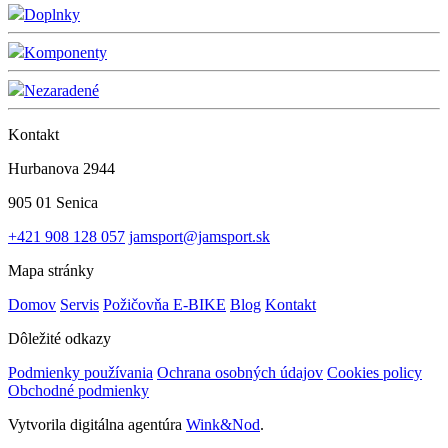
Doplnky
Komponenty
Nezaradené
Kontakt
Hurbanova 2944
905 01 Senica
+421 908 128 057
jamsport@jamsport.sk
Mapa stránky
Domov
Servis
Požičovňa E-BIKE
Blog
Kontakt
Dôležité odkazy
Podmienky používania
Ochrana osobných údajov
Cookies policy
Obchodné podmienky
Vytvorila digitálna agentúra
Wink&Nod
.