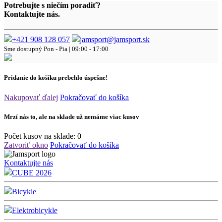
Potrebujte s niečím poradiť?
Kontaktujte nás.
+421 908 128 057
jamsport@jamsport.sk
Sme dostupný
Pon - Pia | 09:00 - 17:00
Pridanie do košíku prebehlo úspešne!
Nakupovať ďalej
Pokračovať do košíka
Mrzí nás to, ale na sklade už nemáme viac kusov
Počet kusov na sklade:
0
Zatvoriť okno
Pokračovať do košíka
Kontaktujte nás
CUBE 2026
Bicykle
Elektrobicykle