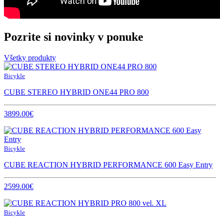
Pozrite si novinky v ponuke
Všetky produkty
Bicykle
CUBE STEREO HYBRID ONE44 PRO 800
3899.00€
Bicykle
CUBE REACTION HYBRID PERFORMANCE 600 Easy Entry
2599.00€
Bicykle