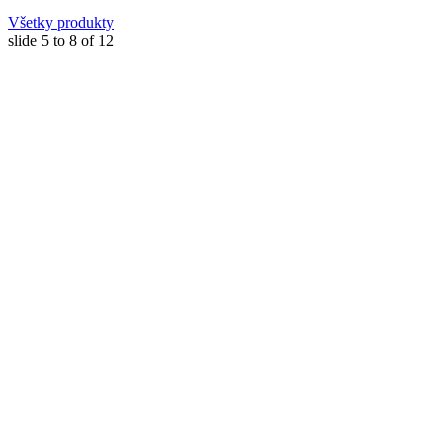
Všetky produkty
slide
5 to 8
of 12