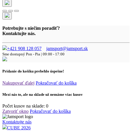
Potrebujte s niečím poradiť?
Kontaktujte nás.
+421 908 128 057
jamsport@jamsport.sk
Sme dostupný
Pon - Pia | 09:00 - 17:00
Pridanie do košíku prebehlo úspešne!
Nakupovať ďalej
Pokračovať do košíka
Mrzí nás to, ale na sklade už nemáme viac kusov
Počet kusov na sklade:
0
Zatvoriť okno
Pokračovať do košíka
Kontaktujte nás
CUBE 2026