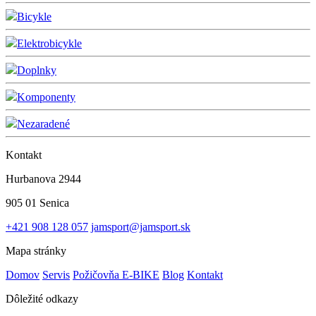
Bicykle
Elektrobicykle
Doplnky
Komponenty
Nezaradené
Kontakt
Hurbanova 2944
905 01 Senica
+421 908 128 057
jamsport@jamsport.sk
Mapa stránky
Domov
Servis
Požičovňa E-BIKE
Blog
Kontakt
Dôležité odkazy