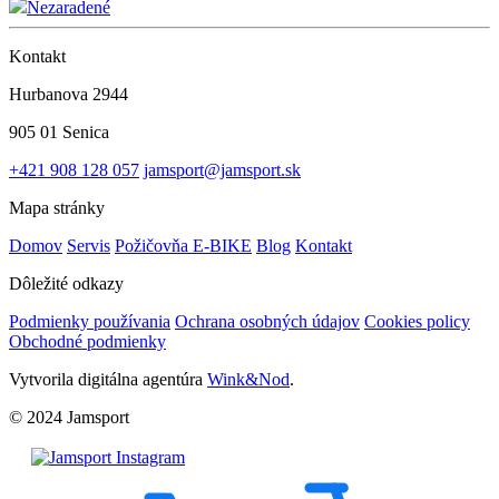
Nezaradené
Kontakt
Hurbanova 2944
905 01 Senica
+421 908 128 057
jamsport@jamsport.sk
Mapa stránky
Domov
Servis
Požičovňa E-BIKE
Blog
Kontakt
Dôležité odkazy
Podmienky používania
Ochrana osobných údajov
Cookies policy
Obchodné podmienky
Vytvorila digitálna agentúra
Wink&Nod
.
© 2024 Jamsport