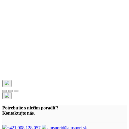
Potrebujte s niečím poradiť?
Kontaktujte nás.
+421 908 128 057
jamsport@jamsport.sk