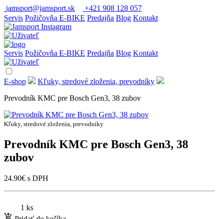
jamsport@jamsport.sk
+421 908 128 057
Servis
Požičovňa E-BIKE
Predajňa
Blog
Kontakt
Servis
Požičovňa E-BIKE
Predajňa
Blog
Kontakt
E-shop
Kľuky, stredové zloženia, prevodníky
Prevodník KMC pre Bosch Gen3, 38 zubov
Kľuky, stredové zloženia, prevodníky
Prevodník KMC pre Bosch Gen3, 38
zubov
24.90
€
s DPH
1 ks
Pridať do košíka