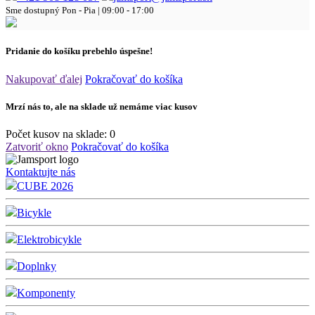
Sme dostupný
Pon - Pia | 09:00 - 17:00
Pridanie do košíku prebehlo úspešne!
Nakupovať ďalej
Pokračovať do košíka
Mrzí nás to, ale na sklade už nemáme viac kusov
Počet kusov na sklade:
0
Zatvoriť okno
Pokračovať do košíka
Kontaktujte nás
CUBE 2026
Bicykle
Elektrobicykle
Doplnky
Komponenty