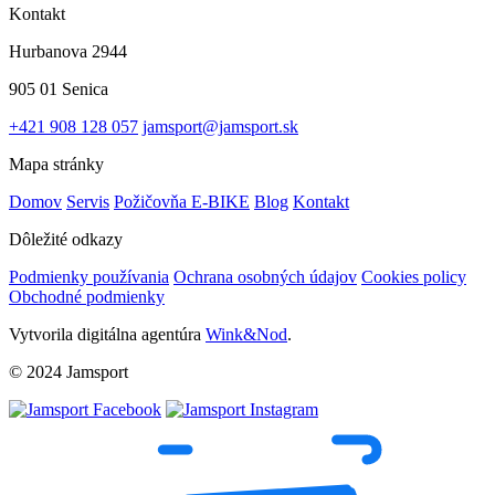
Kontakt
Hurbanova 2944
905 01 Senica
+421 908 128 057
jamsport@jamsport.sk
Mapa stránky
Domov
Servis
Požičovňa E-BIKE
Blog
Kontakt
Dôležité odkazy
Podmienky používania
Ochrana osobných údajov
Cookies policy
Obchodné podmienky
Vytvorila digitálna agentúra
Wink&Nod
.
© 2024 Jamsport