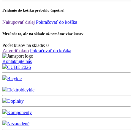
Pridanie do košíku prebehlo úspešne!
Nakupovať ďalej
Pokračovať do košíka
Mrzí nás to, ale na sklade už nemáme viac kusov
Počet kusov na sklade:
0
Zatvoriť okno
Pokračovať do košíka
Kontaktujte nás
CUBE 2026
Bicykle
Elektrobicykle
Doplnky
Komponenty
Nezaradené