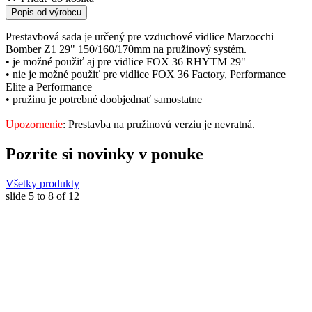
Popis od výrobcu
Prestavbová sada je určený pre vzduchové vidlice Marzocchi
Bomber Z1 29" 150/160/170mm na pružinový systém.
• je možné použiť aj pre vidlice FOX 36 RHYTM 29"
• nie je možné použiť pre vidlice FOX 36 Factory, Performance
Elite a Performance
• pružinu je potrebné doobjednať samostatne
Upozornenie
: Prestavba na pružinovú verziu je nevratná.
Pozrite si novinky v ponuke
Všetky produkty
slide
5 to 8
of 12