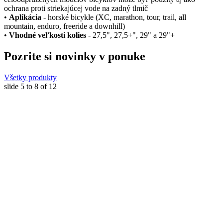
ochrana proti striekajúcej vode na zadný tlmič
•
Aplikácia
- horské bicykle (XC, marathon, tour, trail, all
mountain, enduro, freeride a downhill)
•
Vhodné veľkosti kolies
- 27,5", 27,5+", 29" a 29"+
Pozrite si novinky v ponuke
Všetky produkty
slide
5 to 8
of 12