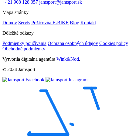
+421 908 128 057
jamsport@jamsport.sk
Mapa stránky
Domov
Servis
Požičovňa E-BIKE
Blog
Kontakt
Dôležité odkazy
Podmienky používania
Ochrana osobných údajov
Cookies policy
Obchodné podmienky
Vytvorila digitálna agentúra
Wink&Nod
.
© 2024 Jamsport