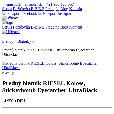
jamsport@jamsport.sk
+421 908 128 057
Servis
Požičovňa E-BIKE
Predajňa
Blog
Kontakt
Servis
Požičovňa E-BIKE
Predajňa
Blog
Kontakt
E-shop
Blatníky
Predný blatník RIESEL Koloss, Stickerbomb Eyecatcher
UltraBlack
Blatníky
Predný blatník RIESEL Koloss,
Stickerbomb Eyecatcher UltraBlack
14.95
€
s DPH