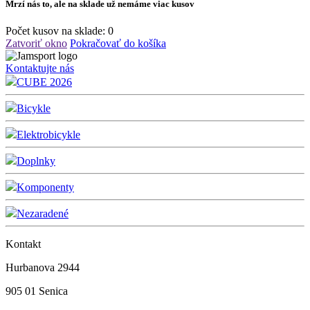
Mrzí nás to, ale na sklade už nemáme viac kusov
Počet kusov na sklade:
0
Zatvoriť okno
Pokračovať do košíka
Kontaktujte nás
CUBE 2026
Bicykle
Elektrobicykle
Doplnky
Komponenty
Nezaradené
Kontakt
Hurbanova 2944
905 01 Senica