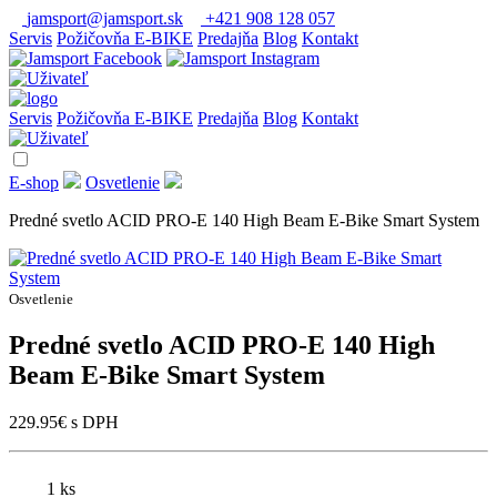
jamsport@jamsport.sk
+421 908 128 057
Servis
Požičovňa E-BIKE
Predajňa
Blog
Kontakt
Servis
Požičovňa E-BIKE
Predajňa
Blog
Kontakt
E-shop
Osvetlenie
Predné svetlo ACID PRO-E 140 High Beam E-Bike Smart System
Osvetlenie
Predné svetlo ACID PRO-E 140 High
Beam E-Bike Smart System
229.95
€
s DPH
1 ks