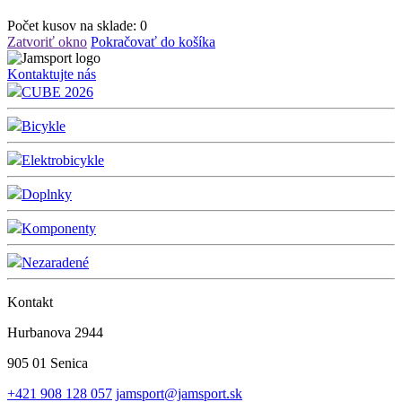
Počet kusov na sklade:
0
Zatvoriť okno
Pokračovať do košíka
Kontaktujte nás
CUBE 2026
Bicykle
Elektrobicykle
Doplnky
Komponenty
Nezaradené
Kontakt
Hurbanova 2944
905 01 Senica
+421 908 128 057
jamsport@jamsport.sk