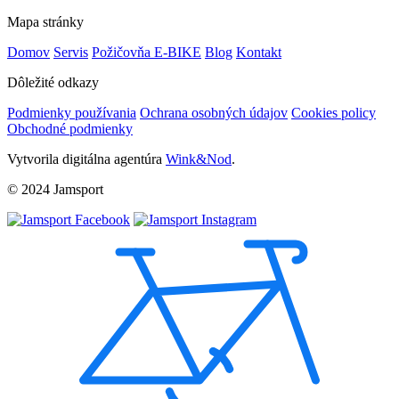
Mapa stránky
Domov
Servis
Požičovňa E-BIKE
Blog
Kontakt
Dôležité odkazy
Podmienky používania
Ochrana osobných údajov
Cookies policy
Obchodné podmienky
Vytvorila digitálna agentúra
Wink&Nod
.
© 2024 Jamsport