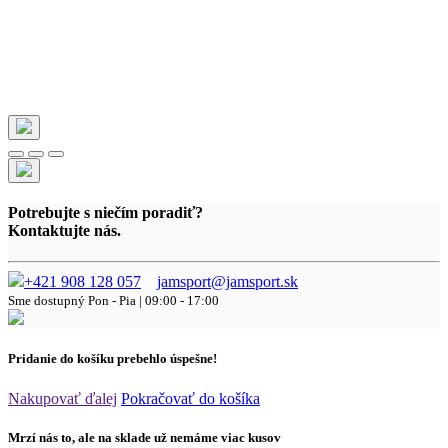
Potrebujte s niečím poradiť?
Kontaktujte nás.
+421 908 128 057
jamsport@jamsport.sk
Sme dostupný
Pon - Pia | 09:00 - 17:00
Pridanie do košíku prebehlo úspešne!
Nakupovať ďalej
Pokračovať do košíka
Mrzí nás to, ale na sklade už nemáme viac kusov