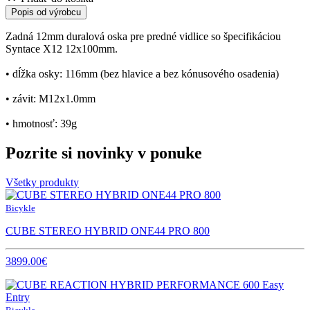
Popis od výrobcu
Zadná 12mm duralová oska pre predné vidlice so špecifikáciou
Syntace X12 12x100mm.
• dĺžka osky: 116mm (bez hlavice a bez kónusového osadenia)
• závit: M12x1.0mm
• hmotnosť: 39g
Pozrite si novinky v ponuke
Všetky produkty
Bicykle
CUBE STEREO HYBRID ONE44 PRO 800
3899.00€