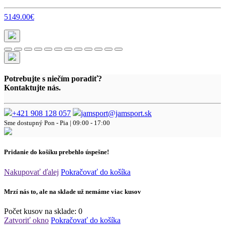
5149.00€
Potrebujte s niečím poradiť?
Kontaktujte nás.
+421 908 128 057
jamsport@jamsport.sk
Sme dostupný
Pon - Pia | 09:00 - 17:00
Pridanie do košíku prebehlo úspešne!
Nakupovať ďalej
Pokračovať do košíka
Mrzí nás to, ale na sklade už nemáme viac kusov
Počet kusov na sklade:
0
Zatvoriť okno
Pokračovať do košíka