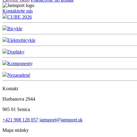
Kontaktujte nás
CUBE 2026
Bicykle
Elektrobicykle
Doplnky
Komponenty
Nezaradené
Kontakt
Hurbanova 2944
905 01 Senica
+421 908 128 057
jamsport@jamsport.sk
Mapa stránky