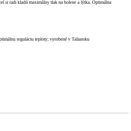
 si radi kladú maximálny tlak na holene a lýtka. Optimálna
ptimálnu reguláciu teploty; vyrobené v Taliansku