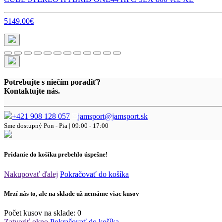
5149.00€
Potrebujte s niečím poradiť?
Kontaktujte nás.
+421 908 128 057
jamsport@jamsport.sk
Sme dostupný
Pon - Pia | 09:00 - 17:00
Pridanie do košíku prebehlo úspešne!
Nakupovať ďalej
Pokračovať do košíka
Mrzí nás to, ale na sklade už nemáme viac kusov
Počet kusov na sklade:
0
Zatvoriť okno
Pokračovať do košíka