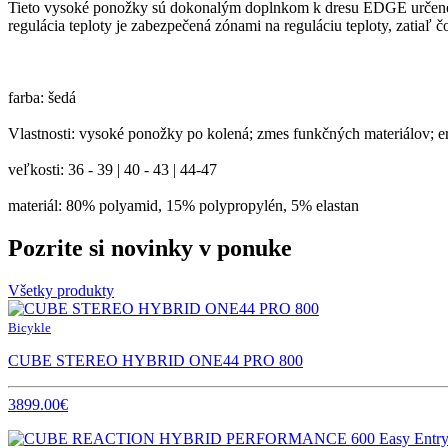
Tieto vysoké ponožky sú dokonalým doplnkom k dresu EDGE určenému p
regulácia teploty je zabezpečená zónami na reguláciu teploty, zatiaľ
farba: šedá
Vlastnosti: vysoké ponožky po kolená; zmes funkčných materiálov; er
veľkosti: 36 - 39 | 40 - 43 | 44-47
materiál: 80% polyamid, 15% polypropylén, 5% elastan
Pozrite si novinky v ponuke
Všetky produkty
Bicykle
CUBE STEREO HYBRID ONE44 PRO 800
3899.00€