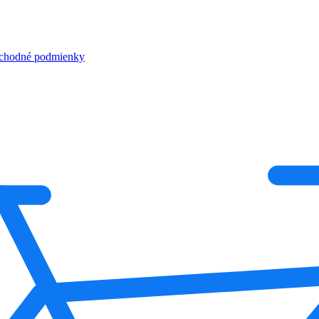
chodné podmienky