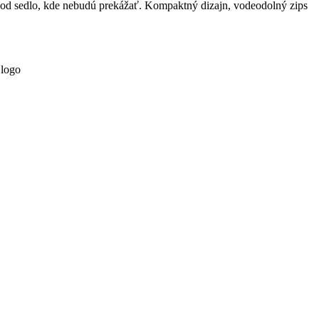
 pod sedlo, kde nebudú prekážať. Kompaktný dizajn, vodeodolný zips
 logo