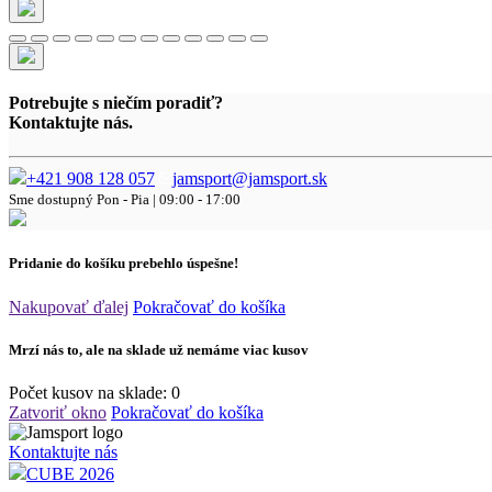
Potrebujte s niečím poradiť?
Kontaktujte nás.
+421 908 128 057
jamsport@jamsport.sk
Sme dostupný
Pon - Pia | 09:00 - 17:00
Pridanie do košíku prebehlo úspešne!
Nakupovať ďalej
Pokračovať do košíka
Mrzí nás to, ale na sklade už nemáme viac kusov
Počet kusov na sklade:
0
Zatvoriť okno
Pokračovať do košíka
Kontaktujte nás
CUBE 2026