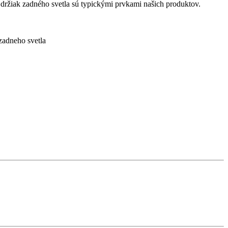
 držiak zadného svetla sú typickými prvkami našich produktov.
 zadneho svetla